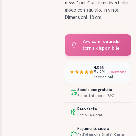
news " per Cani è un divertente
gioco con squittio, in vinile.
Dimensioni: 18 cm.
Avvisami quando
torna disponibile
4,6
su
5 • 221
Verificate
recensioni
Spedizione gratuita
Per ordini sopra i 89€
Reso facile
Entro 14 giorni
Pagamento sicuro
PayPal (anche 3 rate), Carta