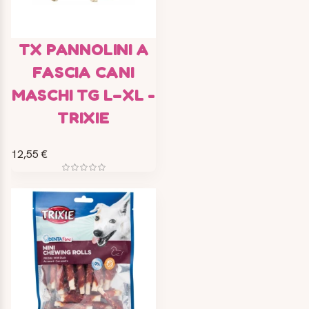
TX PANNOLINI A
FASCIA CANI
MASCHI TG L–XL -
TRIXIE
12,55 €