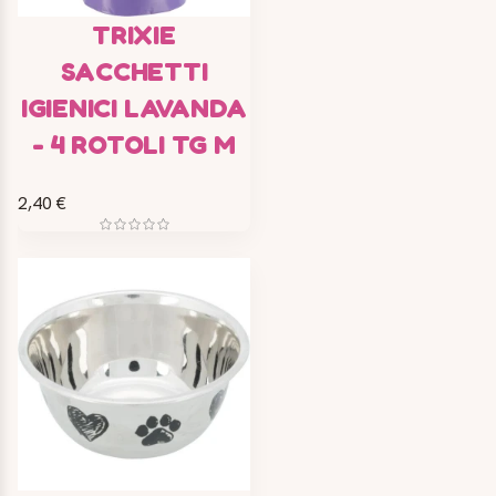
TRIXIE
SACCHETTI
IGIENICI LAVANDA
- 4 ROTOLI TG M
2,40 €