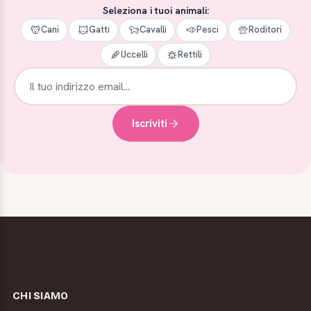
Seleziona i tuoi animali:
Cani
Gatti
Cavalli
Pesci
Roditori
Uccelli
Rettili
Iscriviti
CHI SIAMO