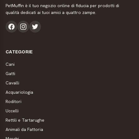
PetMuffin è il tuo negozio online di fiducia per prodotti di
qualità dedicati ai tuoi amici a quattro zampe.
CATEGORIE
Cani
Gatti
Cavalli
Acquariologia
Roditori
Uccelli
Rettili e Tartarughe
Animali da Fattoria
Marchi