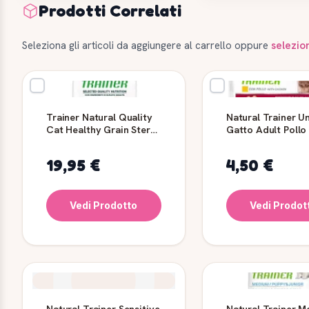
Prodotti Correlati
Seleziona gli articoli da aggiungere al carrello oppure
selezio
Trainer Natural Quality
Natural Trainer U
Cat Healthy Grain Ster
Gatto Adult Pollo
Pesce Bianco 1,25 kg
19,95 €
4,50 €
Vedi Prodotto
Vedi Prodot
Natural Trainer Sensitive
Natural Trainer 