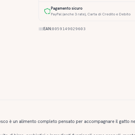
Pagamento sicuro
PayPal (anche 3 rate), Carta di Credito e Debito
EAN:
8059149029603
esco è un alimento completo pensato per accompagnare il gatto nel