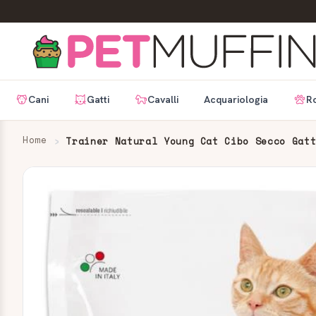
Cani
Gatti
Cavalli
Acquariologia
Ro
Home
Trainer Natural Young Cat Cibo Secco Gat