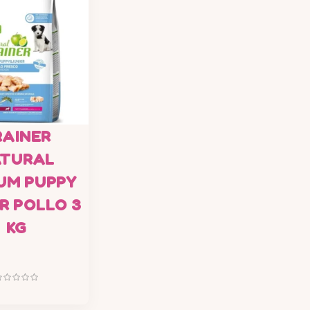
RAINER
TURAL
UM PUPPY
R POLLO 3
KG