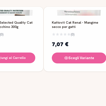
 Selected Quality Cat
Kattovit Cat Renal - Mangime
cchino 300g
secco per gatti
(0)
(0)
7,07 €
iungi al Carrello
Scegli Variante