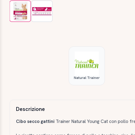
Natural Trainer
Descrizione e caratteristiche
Descrizione
Cibo secco gattini
Trainer Natural Young Cat con pollo fr