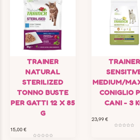
TRAINER
TRAINE
NATURAL
SENSITIV
STERILIZED
MEDIUM/MAX
TONNO BUSTE
CONIGLIO 
PER GATTI 12 X 85
CANI - 3 
G
23,99 €
15,00 €