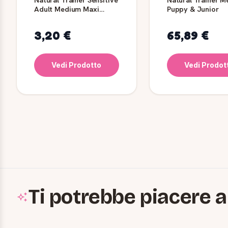
Adult Medium Maxi
Puppy & Junior
Trota 400 g
3,20 €
65,89 €
Vedi Prodotto
Vedi Prodot
Ti potrebbe piacere a