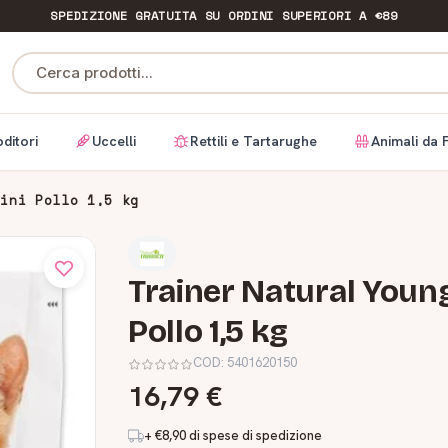
SPEDIZIONE GRATUITA
SU ORDINI SUPERIORI A €89
Cerca prodotti...
ditori
Uccelli
Rettili e Tartarughe
Animali da 
tini Pollo 1,5 kg
Trainer Natural Young
Pollo 1,5 kg
COD:
5401620150
16,79 €
+ €8,90 di spese di spedizione