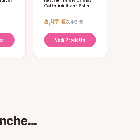
Gatto Adult con Pollo
3,47 €
3,49 €
to
Vedi Prodotto
nche...