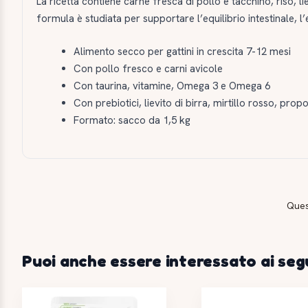
La ricetta contiene carne fresca di pollo e tacchino, riso, li
formula è studiata per supportare l’equilibrio intestinale, l’
Alimento secco per gattini in crescita 7-12 mesi
Con pollo fresco e carni avicole
Con taurina, vitamine, Omega 3 e Omega 6
Con prebiotici, lievito di birra, mirtillo rosso, prop
Formato: sacco da 1,5 kg
Ques
Puoi anche essere interessato ai seg