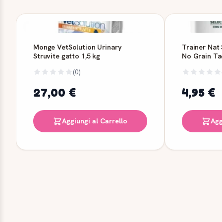
Monge VetSolution Urinary
Trainer Nat
Struvite gatto 1,5 kg
No Grain Ta
(0)
27,00 €
4,95 €
Aggiungi al Carrello
Agg